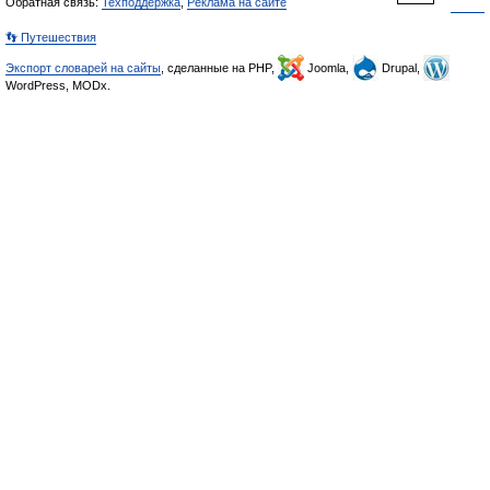
Обратная связь:
Техподдержка
,
Реклама на сайте
👣 Путешествия
Экспорт словарей на сайты
, сделанные на PHP,
Joomla,
Drupal,
WordPress, MODx.