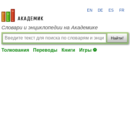
EN
DE
ES
FR
academic.ru
Словари и энциклопедии на Академике
Найти!
Толкования
Переводы
Книги
Игры ⚽